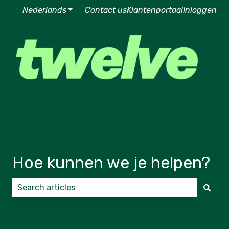
Nederlands
Submenu tonen voor vertalingen
Contact us
Klantenportaal
Inloggen
Hoe kunnen we je helpen?
Er zijn geen suggesties want het zoekveld is leeg.