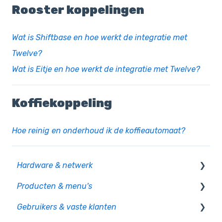
Rooster koppelingen
Wat is Shiftbase en hoe werkt de integratie met
Twelve?
Wat is Eitje en hoe werkt de integratie met Twelve?
Koffiekoppeling
Hoe reinig en onderhoud ik de koffieautomaat?
Hardware & netwerk
Producten & menu's
Kassa
Gebruikers & vaste klanten
PIO
Producten