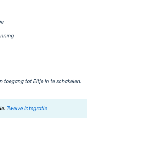
je
anning
 toegang tot Eitje in te schakelen.
ie:
Twelve Integratie