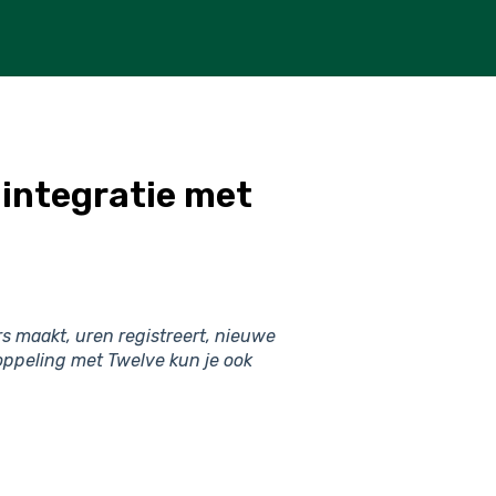
 integratie met
rs maakt, uren registreert, nieuwe
oppeling met Twelve kun je ook