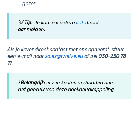
gezet.
💡
Tip:
Je kan je via deze
link
direct
aanmelden.
Als je liever direct contact met ons opneemt: stuur
een e-mail naar
sales@twelve.eu
of bel
030-230 78
11
.
ℹ️ Belangrijk:
er zijn kosten verbonden aan
het gebruik van deze boekhoudkoppeling.