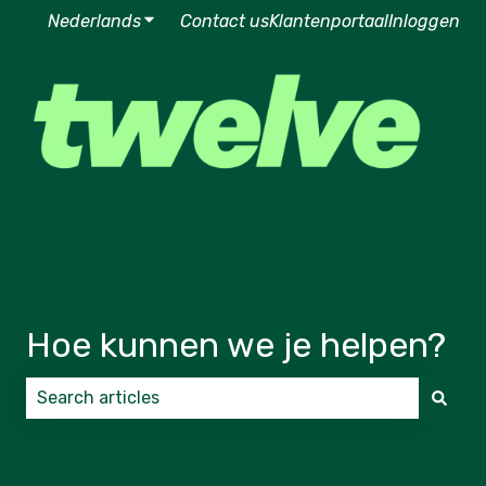
Nederlands
Submenu tonen voor vertalingen
Contact us
Klantenportaal
Inloggen
Hoe kunnen we je helpen?
Er zijn geen suggesties want het zoekveld is leeg.