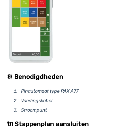
⚙️ Benodigdheden
Pinautomaat type PAX A77
Voedingskabel
Stroompunt
🔌 Stappenplan aansluiten