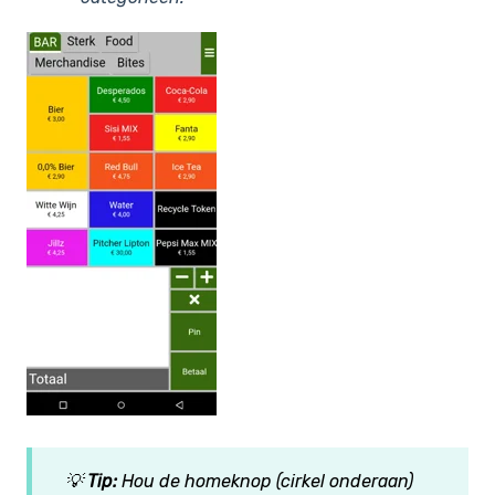
💡
Tip:
Hou de homeknop (cirkel onderaan)