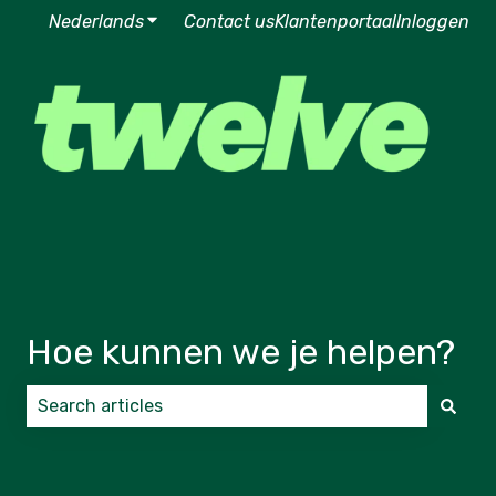
Nederlands
Submenu tonen voor vertalingen
Contact us
Klantenportaal
Inloggen
Hoe kunnen we je helpen?
Er zijn geen suggesties want het zoekveld is leeg.