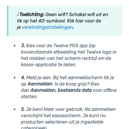
ℹ️
Toelichting:
Geen wifi? Schakel wifi uit en
tik op het 4G-symbool. Klik hier voor de
je
verbindingsinstellingen
.
3.
Kies voor de Twelve POS app (op
bovenstaande afbeelding het Twelve logo in
het midden van het scherm rechts) om de
kassa-applicatie te laden.
4.
Meld je aan. Bij het aanmeldscherm tik je
op
Aanmelden
. Is de knop grijs? Kies
dan
Aanmelden, bestaande data
voor offline
starten.
5.
Je bent klaar voor gebruik. Na aanmelden
verschijnt het kassascherm. Je kunt nu
producten selecteren uit je ingestelde
categorieën.