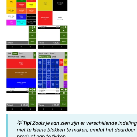
💡 Tip!
Zoals je kan zien zijn er verschillende indeli
niet te kleine blokken te maken, omdat het daardoor m
product aan te tikken.