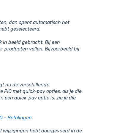
cten, dan opent automatisch het
hebt geselecteerd.
 in beeld gebracht. Bij een
 producten vallen. Bijvoorbeeld bij
ijgt nu de verschillende
e PIO met quick-pay opties, als je die
in een quick-pay optie is, zie je die
O - Betalingen
.
d wijzigingen hebt doorgevoerd in de