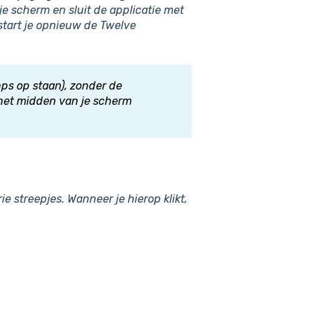
je scherm en sluit de applicatie met
 start je opnieuw de Twelve
pps op staan), zonder de
in het midden van je scherm
 streepjes. Wanneer je hierop klikt,