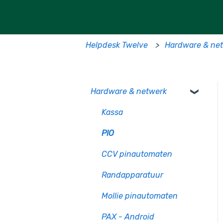
Helpdesk Twelve
Hardware & ne
Hardware & netwerk
Kassa
PIO
CCV pinautomaten
Randapparatuur
Mollie pinautomaten
PAX - Android