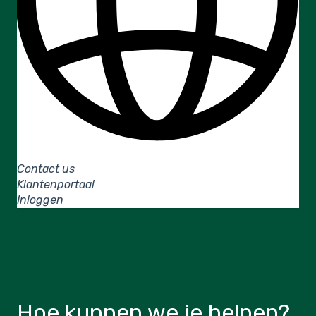
Nederlands
Submenu tonen voor vertalingen
Contact us
Klantenportaal
Inloggen
Hoe kunnen we je helpen?