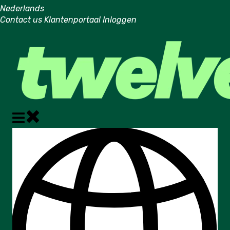
Nederlands
Submenu tonen voor vertalingen
Contact us
Klantenportaal
Inloggen
Hoofdnavigatie sluiten
Hoofdnavigatie openen