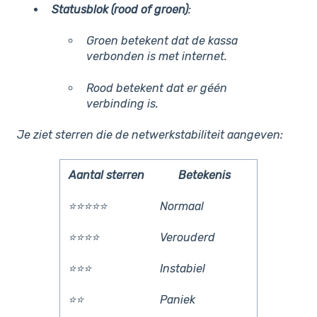
Statusblok (rood of groen)
:
Groen betekent dat de kassa
verbonden is met internet.
Rood betekent dat er géén
verbinding is.
Je ziet sterren die de netwerkstabiliteit aangeven:
Aantal sterren
Betekenis
⭐⭐⭐⭐⭐
Normaal
⭐⭐⭐⭐
Verouderd
⭐⭐⭐
Instabiel
⭐⭐
Paniek