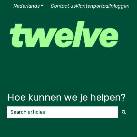
Nederlands
Submenu tonen voor vertalingen
Contact us
Klantenportaal
Inloggen
Hoe kunnen we je helpen?
Er zijn geen suggesties want het zoekveld is leeg.