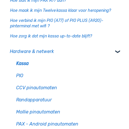
Hoe sluit ik mijn PAX A77 aan?
Hoe maak ik mijn Twelve kassa klaar voor heropening?
Hoe verbind ik mijn PIO (A77) of PIO PLUS (A920)-
pinterminal met wifi ?
Hoe zorg ik dat mijn kassa up-to-date blijft?
Hardware & netwerk
Kassa
PIO
CCV pinautomaten
Randapparatuur
Mollie pinautomaten
PAX - Android pinautomaten