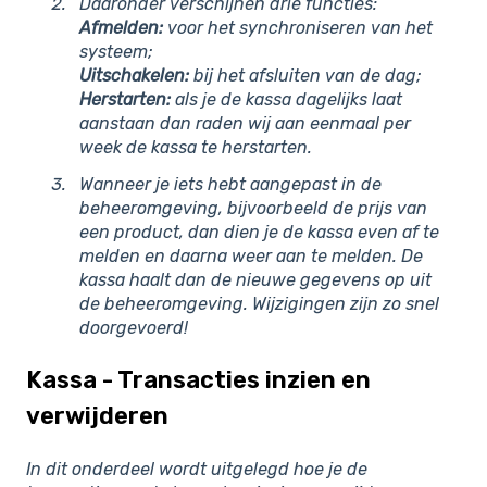
Daaronder verschijnen drie functies:
Afmelden:
voor het synchroniseren van het
systeem;
Uitschakelen:
bij het afsluiten van de dag;
Herstarten:
als je de kassa dagelijks laat
aanstaan dan raden wij aan eenmaal per
week de kassa te herstarten.
Wanneer je iets hebt aangepast in de
beheeromgeving, bijvoorbeeld de prijs van
een product, dan dien je de kassa even af te
melden en daarna weer aan te melden. De
kassa haalt dan de nieuwe gegevens op uit
de beheeromgeving. Wijzigingen zijn zo snel
doorgevoerd!
Kassa - Transacties inzien en
verwijderen
In dit onderdeel wordt uitgelegd hoe je de