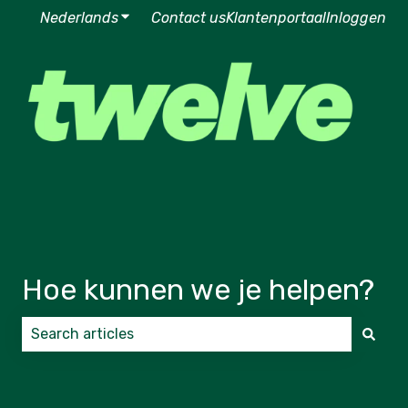
Nederlands
Submenu tonen voor vertalingen
Contact us
Klantenportaal
Inloggen
Hoe kunnen we je helpen?
Er zijn geen suggesties want het zoekveld is leeg.