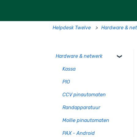
Helpdesk Twelve
Hardware & ne
Hardware & netwerk
Kassa
PIO
CCV pinautomaten
Randapparatuur
Mollie pinautomaten
PAX - Android