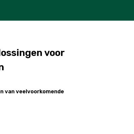
lossingen voor
n
ssen van veelvoorkomende