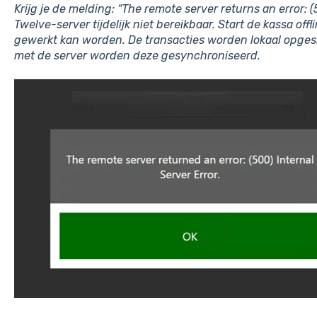
Krijg je de melding:
“The remote server returns an error: (
Twelve-server tijdelijk niet bereikbaar. Start de kassa of
gewerkt kan worden. De transacties worden lokaal opgesl
met de server worden deze gesynchroniseerd.