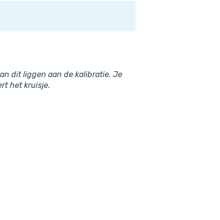
n dit liggen aan de kalibratie. Je
t het kruisje.