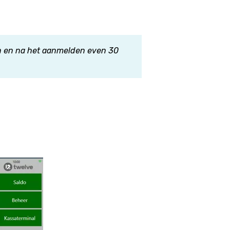
n en na het aanmelden even 30
.