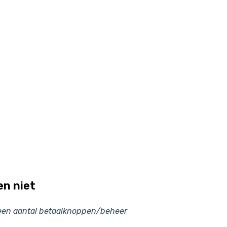
n niet
 een aantal betaalknoppen/beheer