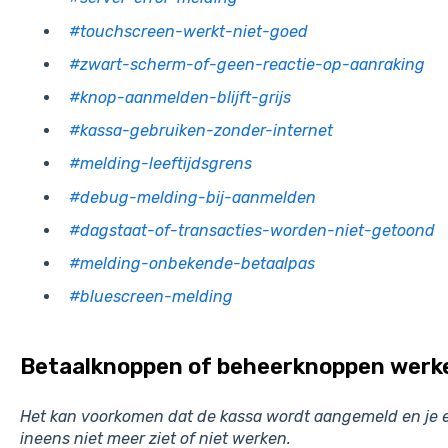
#touchscreen-werkt-niet-goed
#zwart-scherm-of-geen-reactie-op-aanraking
#knop-aanmelden-blijft-grijs
#kassa-gebruiken-zonder-internet
#melding-leeftijdsgrens
#debug-melding-bij-aanmelden
#dagstaat-of-transacties-worden-niet-getoond
#melding-onbekende-betaalpas
#bluescreen-melding
Betaalknoppen of beheerknoppen werke
Het kan voorkomen dat de kassa wordt aangemeld en je
ineens niet meer ziet of niet werken.