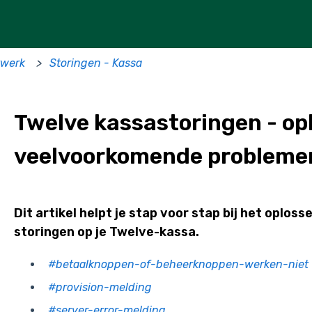
twerk
Storingen - Kassa
Twelve kassastoringen - op
veelvoorkomende probleme
Dit artikel helpt je stap voor stap bij het oplo
storingen op je Twelve-kassa.
#betaalknoppen-of-beheerknoppen-werken-niet
#provision-melding
#server-error-melding