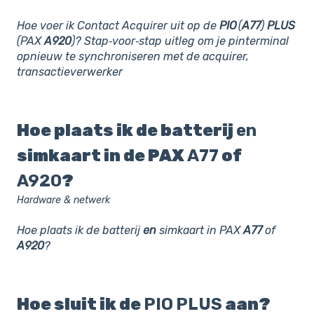
Hoe voer ik Contact Acquirer uit op de
PIO
(
A77
)
PLUS
(PAX
A920
)? Stap‑voor‑stap uitleg om je pinterminal
opnieuw te synchroniseren met de acquirer,
transactieverwerker
Hoe plaats ik de batterij
en
simkaart in de PAX
A77
of
A920
?
Hardware & netwerk
Hoe plaats ik de batterij
en
simkaart in PAX
A77
of
A920
?
Hoe sluit ik de
PIO
PLUS
aan?