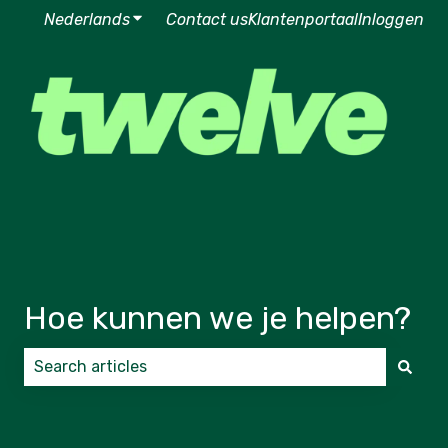
Nederlands
Submenu tonen voor vertalingen
Contact us
Klantenportaal
Inloggen
Hoe kunnen we je helpen?
Er zijn geen suggesties want het zoekveld is leeg.