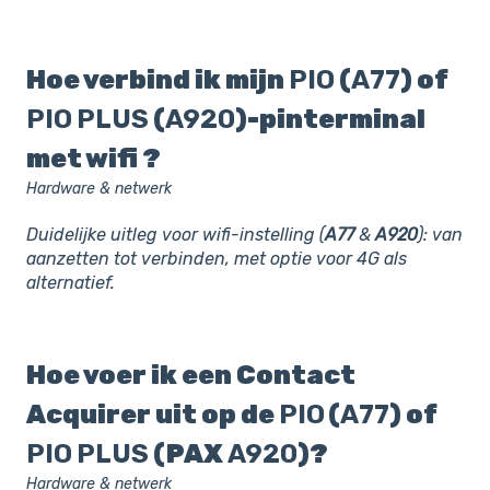
Hoe verbind ik mijn
PIO
(
A77
) of
PIO
PLUS
(
A920
)-pinterminal
met wifi ?
Hardware & netwerk
Duidelijke uitleg voor wifi-instelling (
A77
&
A920
): van
aanzetten tot verbinden, met optie voor 4G als
alternatief.
Hoe voer ik een Contact
Acquirer uit op de
PIO
(
A77
) of
PIO
PLUS
(PAX
A920
)?
Hardware & netwerk