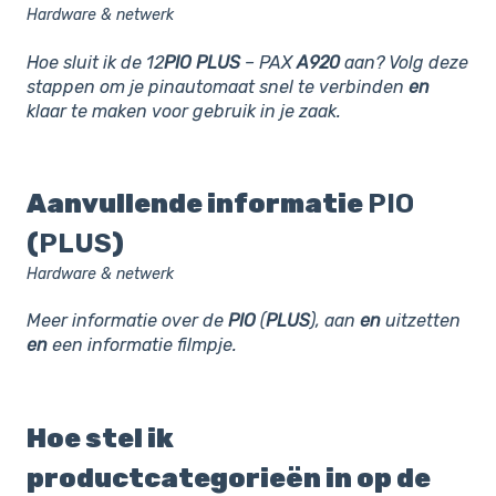
Hardware & netwerk
Hoe sluit ik de 12
PIO
PLUS
– PAX
A920
aan? Volg deze
stappen om je pinautomaat snel te verbinden
en
klaar te maken voor gebruik in je zaak.
Aanvullende informatie
PIO
(
PLUS
)
Hardware & netwerk
Meer informatie over de
PIO
(
PLUS
), aan
en
uitzetten
en
een informatie filmpje.
Hoe stel ik
productcategorieën in op de