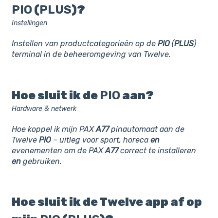
PIO
(
PLUS
)?
Instellingen
Instellen van productcategorieën op de
PIO
(
PLUS
)
terminal in de beheeromgeving van Twelve.
Hoe sluit ik de
PIO
aan?
Hardware & netwerk
Hoe koppel ik mijn PAX
A77
pinautomaat aan de
Twelve
PIO
– uitleg voor sport, horeca
en
evenementen om de PAX
A77
correct te installeren
en
gebruiken.
Hoe sluit ik de Twelve app af op