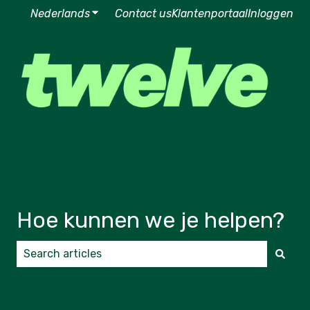
Nederlands
Submenu tonen voor vertalingen
Contact us
Klantenportaal
Inloggen
Hoe kunnen we je helpen?
Er zijn geen suggesties want het zoekveld is leeg.