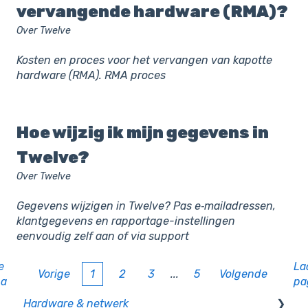
vervangende hardware (RMA)?
Over Twelve
Kosten en proces voor het vervangen van kapotte
hardware (RMA). RMA proces
Hoe wijzig ik mijn gegevens in
Twelve?
Over Twelve
Gegevens wijzigen in Twelve? Pas e‑mailadressen,
klantgegevens en rapportage-instellingen
eenvoudig zelf aan of via support
e
La
Vorige
1
2
3
...
5
Volgende
na
pa
Hardware & netwerk