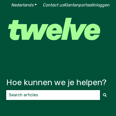
Nederlands
Submenu tonen voor vertalingen
Contact us
Klantenportaal
Inloggen
Hoe kunnen we je helpen?
Er zijn geen suggesties want het zoekveld is leeg.