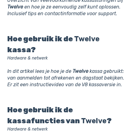
Overzicht van veelvoorkomende kassastoringen bij
Twelve
en hoe je ze eenvoudig zelf kunt oplossen.
Inclusief tips en contactinformatie voor support.
Hoe gebruik ik de
Twelve
kassa?
Hardware & netwerk
In dit artikel lees je hoe je de
Twelve
kassa gebruikt:
van aanmelden tot afrekenen en dagstaat bekijken.
Er zit een instructievideo van de V8 kassaversie in.
Hoe gebruik ik de
kassafuncties van
Twelve
?
Hardware & netwerk