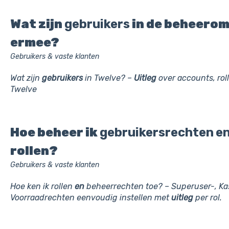
Wat zijn
gebruikers
in de beheero
ermee?
Gebruikers & vaste klanten
Wat zijn
gebruikers
in Twelve? –
Uitleg
over accounts, rol
Twelve
Hoe beheer ik
gebruikersrechten
e
rollen?
Gebruikers & vaste klanten
Hoe ken ik rollen
en
beheerrechten toe? – Superuser-, K
Voorraadrechten eenvoudig instellen met
uitleg
per rol.