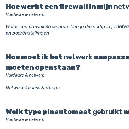
Hoe werkt een firewall in mijn
net
Hardware & netwerk
Wat is een firewall
en
waarom heb je die nodig in je
netwe
en
poortinstellingen
Hoe moet ik het
netwerk
aanpass
moeten openstaan?
Hardware & netwerk
Network Access Settings
Welk type pinautomaat
gebruikt
m
Hardware & netwerk