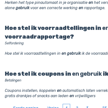
Herken het type pinautomaat in je organisatie
en
het ver
alone
gebruik
voor een correcte werking
en
rapportage.
Hoe stel ik voorraadtellingen in
e
voorraadrapportage?
Selfordering
Hoe stel ik voorraadtellingen in
en
gebruik
ik de voorraad
Hoe stel ik coupons in
en
gebruik
ik
Betalingen
Coupons instellen, koppelen
en
automatisch laten verrek
gratis drankjes of snacks aan leden
en
vrijwilligers