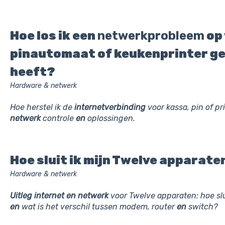
Hoe los ik een
netwerkprobleem
op 
pinautomaat of keukenprinter g
heeft?
Hardware & netwerk
Hoe herstel ik de
internetverbinding
voor kassa, pin of pr
netwerk
controle
en
oplossingen.
Hoe sluit ik mijn Twelve apparate
Hardware & netwerk
Uitleg
internet
en
netwerk
voor Twelve apparaten: hoe slu
en
wat is het verschil tussen modem, router
en
switch?