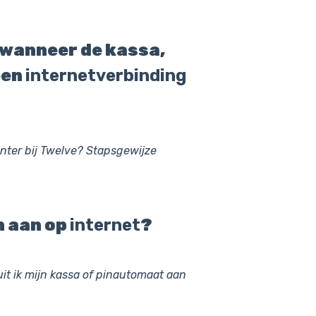
wanneer de kassa,
een
internetverbinding
inter bij Twelve? Stapsgewijze
n aan op
internet
?
it ik mijn kassa of pinautomaat aan