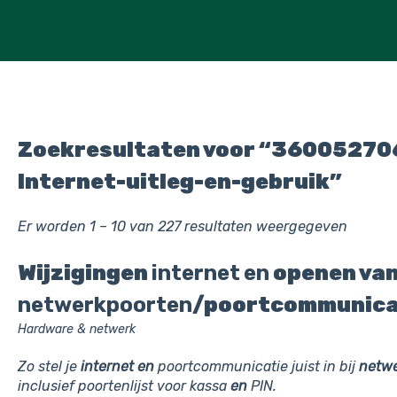
Zoekresultaten voor “36005270
Internet-uitleg-en-gebruik”
Er worden 1 – 10 van 227 resultaten weergegeven
Wijzigingen
internet
en
openen va
netwerkpoorten
/poortcommunica
Hardware & netwerk
Zo stel je
internet
en
poortcommunicatie juist in bij
netwe
inclusief poortenlijst voor kassa
en
PIN.