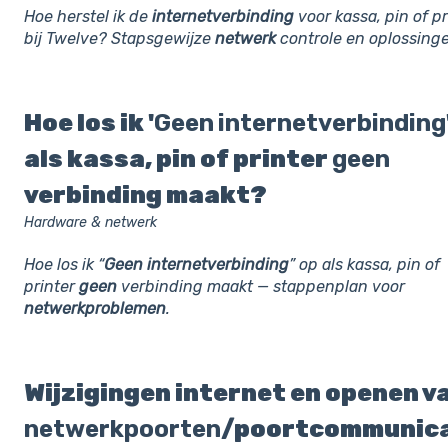
Hoe herstel ik de
internetverbinding
voor kassa, pin of pr
bij Twelve? Stapsgewijze
netwerk
controle en oplossing
Hoe los ik '
Geen
internetverbinding
als kassa, pin of printer
geen
verbinding maakt?
Hardware & netwerk
Hoe los ik “
Geen
internetverbinding
” op als kassa, pin of
printer
geen
verbinding maakt — stappenplan voor
netwerkproblemen
.
Wijzigingen internet en openen v
netwerkpoorten
/poortcommunica