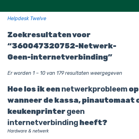
Helpdesk Twelve
Zoekresultaten voor
“360047320752-Netwerk-
Geen-internetverbinding”
Er worden 1 – 10 van 179 resultaten weergegeven
Hoe los ik een
netwerkprobleem
op
wanneer de kassa, pinautomaat 
keukenprinter
geen
internetverbinding
heeft?
Hardware & netwerk