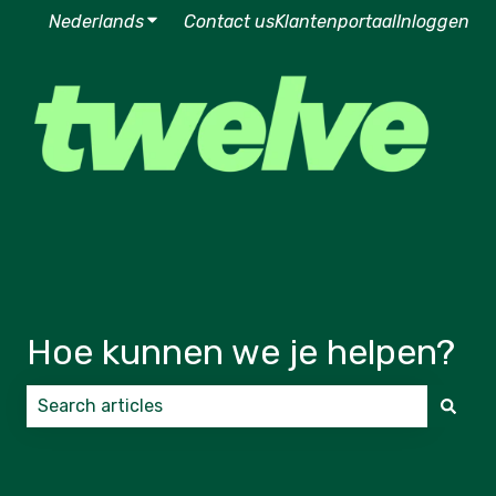
Nederlands
Submenu tonen voor vertalingen
Contact us
Klantenportaal
Inloggen
Hoe kunnen we je helpen?
Er zijn geen suggesties want het zoekveld is leeg.