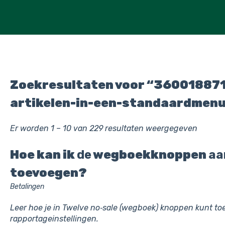
Zoekresultaten voor “360018871
artikelen-in-een-standaardmen
Er worden 1 – 10 van 229 resultaten weergegeven
Hoe kan ik
de
wegboek­knoppen
aa
toevoegen?
Betalingen
Leer hoe je in Twelve no‑sale (wegboek) knoppen kunt t
rapportageinstellingen.