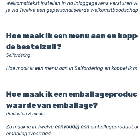
Welkomsttekst instellen in na inloggegevens versturen v
je via Twelve
een
gepersonaliseerde welkomstboodschap
Hoe maak ik
een
menu aan en kopp
de
bestelzuil?
Selfordering
Hoe maak ik
een
menu aan in Selfordering en koppel ik
Hoe maak ik
een
emballageproduct 
waarde van emballage?
Producten & menu's
Zo maak je in Twelve
eenvoudig
een
emballageproduct aa
emballagevoorraad.