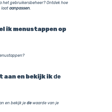
ia het gebruikersbeheer? Ontdek hoe
 laat
aanpassen
.
el ik menustappen op
 menustappen?
aan en bekijk ik
de
n en bekijk je
de
waarde van je