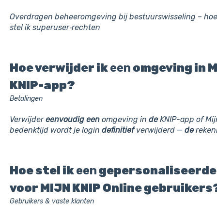
Overdragen beheeromgeving bij bestuurswisseling – hoe
stel ik superuser‑rechten
Hoe verwijder ik
een
omgeving in M
KNIP-app?
Betalingen
Verwijder
eenvoudig
een
omgeving in
de
KNIP-app of Mij
bedenktijd wordt je login
definitief
verwijderd —
de
rekeni
Hoe stel ik
een
gepersonaliseerde
voor MIJN KNIP Online gebruikers
Gebruikers & vaste klanten