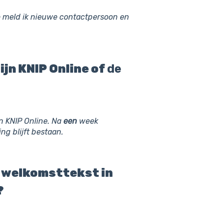
 meld ik nieuwe contactpersoon en
ijn KNIP Online of
de
n KNIP Online. Na
een
week
ng blijft bestaan.
 welkomsttekst in
?