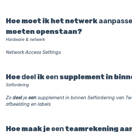
Hoe moet ik het netwerk
aanpass
moeten openstaan?
Hardware & netwerk
Network Access Settings
Hoe
deel
ik
een
supplement in binn
Selfordering
Zo
deel
je
een
supplement in binnen Selfordering van Twe
afbeelding en labels
Hoe maak je
een
teamrekening aan