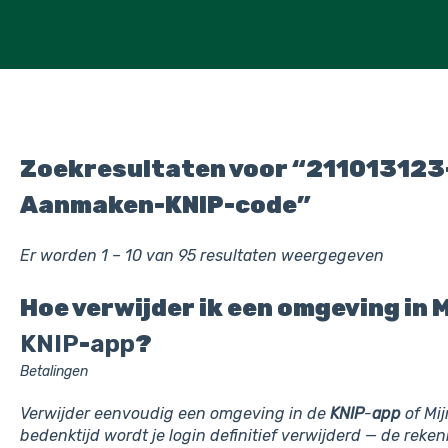
Zoekresultaten voor “211013123
Aanmaken-KNIP-code”
Er worden 1 – 10 van 95 resultaten weergegeven
Hoe verwijder ik een omgeving in 
KNIP
-
app
?
Betalingen
Verwijder eenvoudig een omgeving in de
KNIP
-
app
of Mi
bedenktijd wordt je login definitief verwijderd — de rekeni