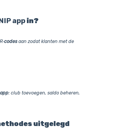
NIP
app
in?
R‑
codes
aan zodat klanten met de
app
: club toevoegen, saldo beheren,
 methodes uitgelegd