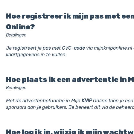
Hoe registreer ik mijn pas met ee
Online?
Betalingen
Je registreert je pas met CVC-
code
via mijnkniponline.nl 
kaartgegevens in te vullen.
Hoe plaats ik een advertentie in M
Betalingen
Met de advertentiefunctie in Mijn
KNIP
Online toon je een
sponsors aan je gebruikers. Je beheert dit via de behee
Hoe log ik in, wijzig ik mijn wacht