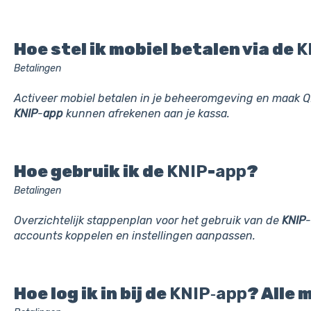
Hoe stel ik mobiel betalen via de
K
Betalingen
Activeer mobiel betalen in je beheeromgeving en maak Q
KNIP
-
app
kunnen afrekenen aan je kassa.
Hoe gebruik ik de
KNIP
-
app
?
Betalingen
Overzichtelijk stappenplan voor het gebruik van de
KNIP
-
accounts koppelen en instellingen aanpassen.
Hoe log ik in bij de
KNIP
‑
app
? Alle