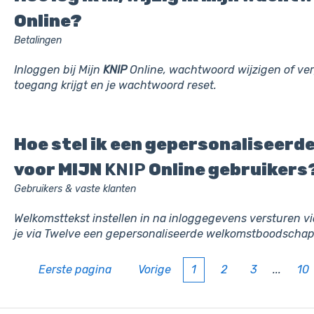
Online?
Betalingen
Inloggen bij Mijn
KNIP
Online, wachtwoord wijzigen of ver
toegang krijgt en je wachtwoord reset.
Hoe stel ik een gepersonaliseerd
voor MIJN
KNIP
Online gebruikers
Gebruikers & vaste klanten
Welkomsttekst instellen in na inloggegevens versturen v
je via Twelve een gepersonaliseerde welkomstboodschap
Eerste pagina
Vorige
1
2
3
...
10