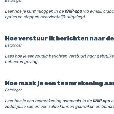
Betalingen
Leer hoe je kunt inloggen in de
KNIP
‑
app
via e‑mail, club
opties en stappen overzichtelijk uitgelegd.
Hoe verstuur ik berichten naar d
Betalingen
Lees hoe je eenvoudig berichten verstuurt naar gebruik
beheeromgeving.
Hoe maak je een teamrekening aan
Betalingen
Leer hoe je een teamrekening aanmaakt in de
KNIP
‑
app
e
zodat jullie samen één saldo kunnen gebruiken en beher