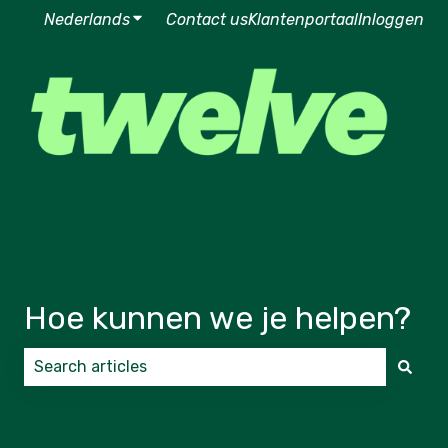
Nederlands
Submenu tonen voor vertalingen
Contact us
Klantenportaal
Inloggen
Hoe kunnen we je helpen?
Er zijn geen suggesties want het zoekveld is leeg.