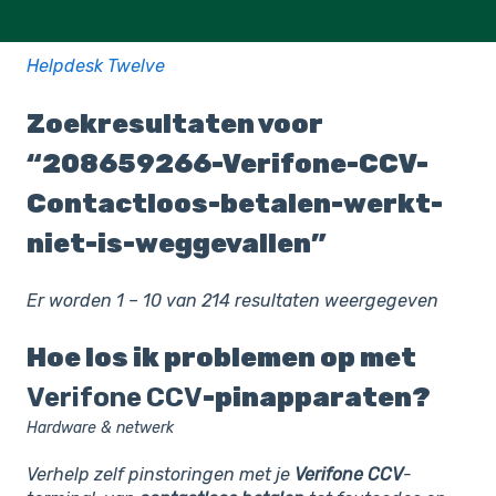
Helpdesk Twelve
Zoekresultaten voor
“208659266-Verifone-CCV-
Contactloos-betalen-werkt-
niet-is-weggevallen”
Er worden 1 – 10 van 214 resultaten weergegeven
Hoe los ik problemen op met
Verifone
CCV
-pinapparaten?
Hardware & netwerk
Verhelp zelf pinstoringen met je
Verifone
CCV
-