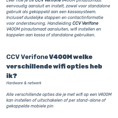
Leer hoe je de
CCV
Verifone
V400M pinautomaat
eenvoudig aansluit en instelt, zowel voor standalone
gebruik als gekoppeld aan een kassasysteem.
Inclusief duidelijke stappen en contactinformatie
voor ondersteuning. Handleiding
CCV
Verifone
V400M pinautomaat aansluiten, wifi instellen en
koppelen aan kassa of standalone gebruiken.
CCV
Verifone
V400M welke
verschillende wifi opties heb
ik?
Hardware & netwerk
Alle verschillende opties die je met wifi op een V400M
kan instellen of uitschakelen of per stand-alone of
gekoppelde mobiele pin