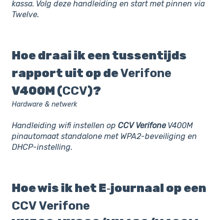
kassa. Volg deze handleiding en start met pinnen via
Twelve.
Hoe draai ik een tussentijds
rapport uit op de
Verifone
V400M (
CCV
)?
Hardware & netwerk
Handleiding wifi instellen op
CCV
Verifone
V400M
pinautomaat standalone met WPA2-beveiliging en
DHCP-instelling.
Hoe wis ik het E‑journaal op een
CCV
Verifone