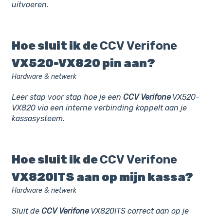
uitvoeren.
Hoe sluit ik de
CCV
Verifone
VX520-VX820 pin aan?
Hardware & netwerk
Leer stap voor stap hoe je een
CCV
Verifone
VX520-
VX820 via een interne verbinding koppelt aan je
kassasysteem.
Hoe sluit ik de
CCV
Verifone
VX820ITS aan op mijn kassa?
Hardware & netwerk
Sluit de
CCV
Verifone
VX820ITS correct aan op je