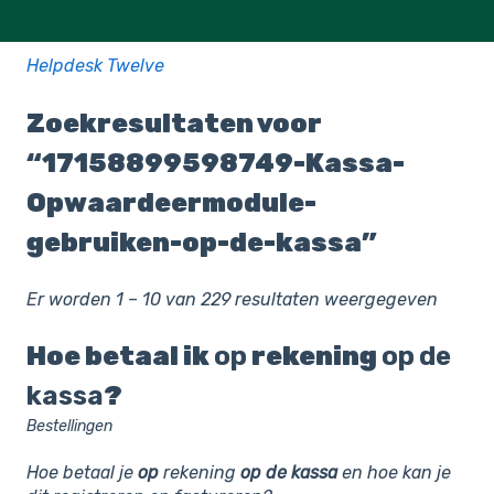
Helpdesk Twelve
Zoekresultaten voor
“17158899598749-Kassa-
Opwaardeermodule-
gebruiken-op-de-kassa”
Er worden 1 – 10 van 229 resultaten weergegeven
Hoe betaal ik
op
rekening
op
de
kassa
?
Bestellingen
Hoe betaal je
op
rekening
op
de
kassa
en hoe kan je