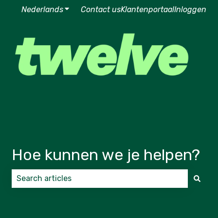
Nederlands
Submenu tonen voor vertalingen
Contact us
Klantenportaal
Inloggen
Hoe kunnen we je helpen?
Er zijn geen suggesties want het zoekveld is leeg.