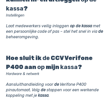
kassa
?
Instellingen
Laat medewerkers veilig inloggen
op
de
kassa
met
een persoonlijke code of pas – stel het snel in via
de
beheeromgeving.
Hoe sluit ik
de
CCV Verifone
P400 aan
op
mijn
kassa
?
Hardware & netwerk
Aansluithandleiding voor
de
Verifone P400
pinautomaat. Volg
de
stappen voor een werkende
koppeling met je
kassa
.