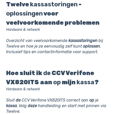
Twelve
kassastoringen
-
oplossingen
voor
veelvoorkomende problemen
Hardware & netwerk
Overzicht van veelvoorkomende
kassastoringen
bij
Twelve en hoe je ze eenvoudig zelf kunt
oplossen
.
Inclusief tips en contactinformatie voor support.
Hoe sluit ik
de
CCV Verifone
VX820ITS aan
op
mijn
kassa
?
Hardware & netwerk
Sluit
de
CCV Verifone VX820ITS correct aan
op
je
kassa
. Volg
deze
handleiding en start met pinnen via
Twelve.