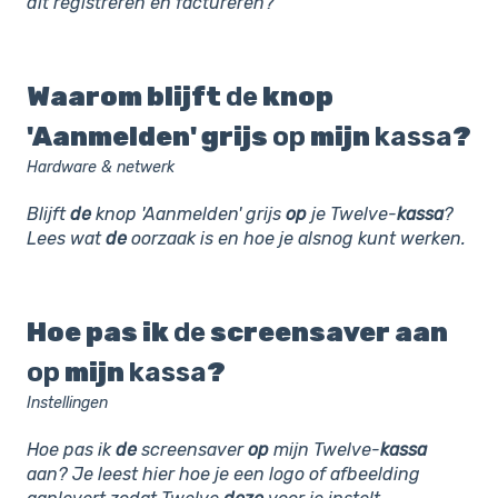
dit registreren en factureren?
Waarom blijft
de
knop
'Aanmelden' grijs
op
mijn
kassa
?
Hardware & netwerk
Blijft
de
knop 'Aanmelden' grijs
op
je Twelve-
kassa
?
Lees wat
de
oorzaak is en hoe je alsnog kunt werken.
Hoe pas ik
de
screensaver aan
op
mijn
kassa
?
Instellingen
Hoe pas ik
de
screensaver
op
mijn Twelve-
kassa
aan? Je leest hier hoe je een logo of afbeelding