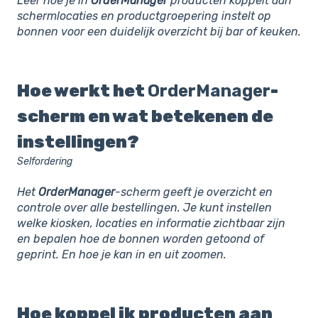
Leer hoe je in
OrderManager
producten koppelt aan
schermlocaties en productgroepering instelt op
bonnen voor een duidelijk overzicht bij bar of keuken.
Hoe werkt het
OrderManager
-
scherm en wat betekenen de
instellingen?
Selfordering
Het
OrderManager
-scherm geeft je overzicht en
controle over alle bestellingen. Je kunt instellen
welke kiosken, locaties en informatie zichtbaar zijn
en bepalen hoe de bonnen worden getoond of
geprint. En hoe je kan in en uit zoomen.
Hoe koppel ik producten aan