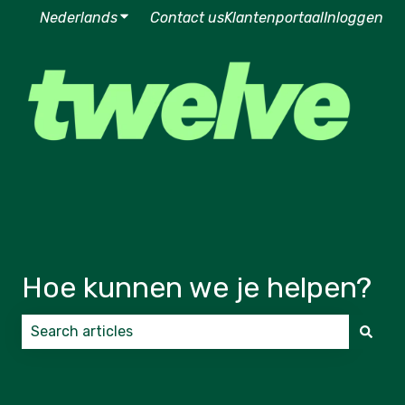
Nederlands
Submenu tonen voor vertalingen
Contact us
Klantenportaal
Inloggen
Hoe kunnen we je helpen?
Er zijn geen suggesties want het zoekveld is leeg.