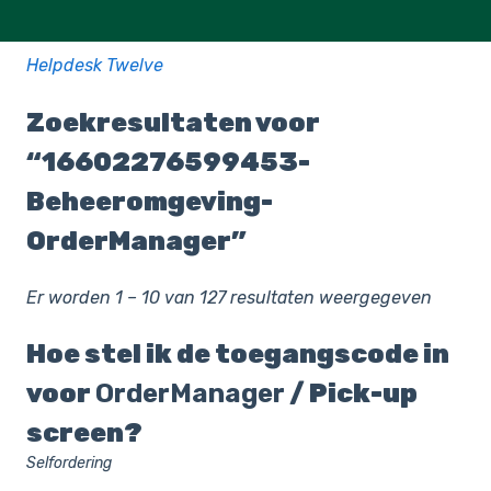
Helpdesk Twelve
Zoekresultaten voor
“16602276599453-
Beheeromgeving-
OrderManager”
Er worden 1 – 10 van 127 resultaten weergegeven
Hoe stel ik de toegangscode in
voor
OrderManager
/ Pick-up
screen?
Selfordering