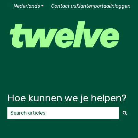
Nederlands
Submenu tonen voor vertalingen
Contact us
Klantenportaal
Inloggen
Hoe kunnen we je helpen?
Er zijn geen suggesties want het zoekveld is leeg.