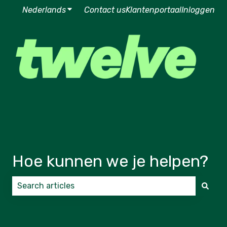
Nederlands
Submenu tonen voor vertalingen
Contact us
Klantenportaal
Inloggen
Hoe kunnen we je helpen?
Er zijn geen suggesties want het zoekveld is leeg.