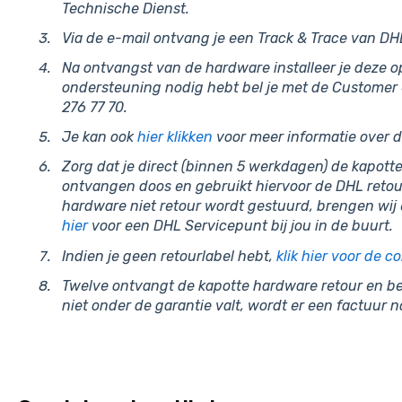
Technische Dienst.
Via de e-mail ontvang je een Track & Trace van DH
Na ontvangst van de hardware installeer je deze op
ondersteuning nodig hebt bel je met de Customer 
276 77 70.
Je kan ook
hier klikken
voor meer informatie over d
Zorg dat je direct (binnen 5 werkdagen) de kapotte
ontvangen doos en gebruikt hiervoor de DHL retourl
hardware niet retour wordt gestuurd, brengen wij 
hier
voor een DHL Servicepunt bij jou in de buurt.
Indien je geen retourlabel hebt,
klik hier voor de 
Twelve ontvangt de kapotte hardware retour en be
niet onder de garantie valt, wordt er een factuur 