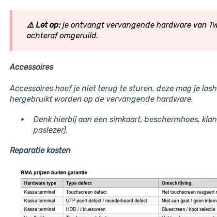
⚠️ Let op:
je ontvangt vervangende hardware van Tw
achteraf omgeruild.
Accessoires
Accessoires hoef je niet terug te sturen, deze mag je l
hergebruikt worden op de vervangende hardware.
Denk hierbij aan een simkaart, beschermhoes, kla
paslezer).
Reparatie
kosten