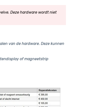
elve. Deze hardware wordt niet
oshalen van de hardware. Deze kunnen
ntendisplay of magneetstrip