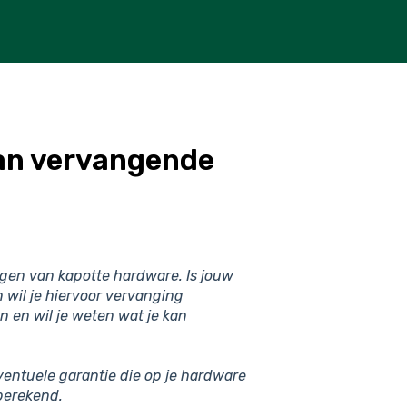
an vervangende
angen van kapotte hardware. Is jouw
 wil je hiervoor vervanging
 en wil je weten wat je kan
entuele garantie die op je hardware
berekend.