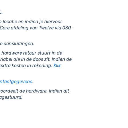
L.
 locatie en indien je hiervoor
Care afdeling van Twelve via 030 -
e aansluitingen.
 hardware retour stuurt in de
abel die in de doos zit. Indien de
extra kosten in rekening.
Klik
contactgegevens
.
oordeelt de hardware. Indien dit
nagestuurd.