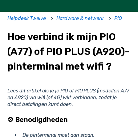
Helpdesk Twelve
Hardware & netwerk
PIO
Hoe verbind ik mijn PIO
(A77) of PIO PLUS (A920)-
pinterminal met wifi ?
Lees dit artikel als je je PIO of PIO PLUS (modellen A77
en A920) via wifi (of 4G) wilt verbinden, zodat je
direct betalingen kunt doen.
⚙️ Benodigdheden
De pinterminal moet aan staan.