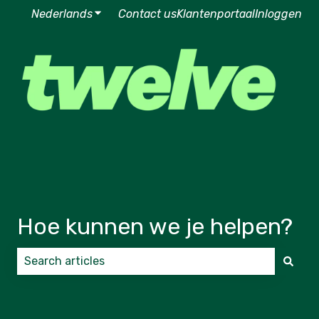
Nederlands
Submenu tonen voor vertalingen
Contact us
Klantenportaal
Inloggen
Hoe kunnen we je helpen?
Er zijn geen suggesties want het zoekveld is leeg.