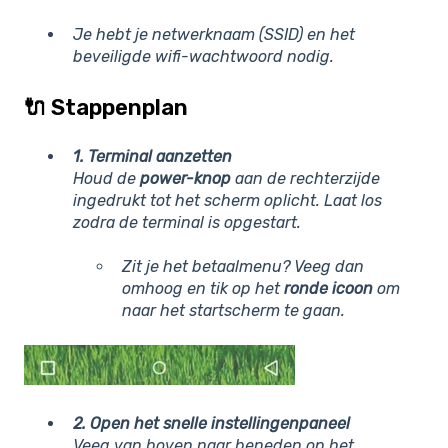
Je hebt je netwerknaam (SSID) en het
beveiligde wifi-wachtwoord nodig.
🔌 Stappenplan
1. Terminal aanzetten
Houd de
power-knop
aan de rechterzijde
ingedrukt tot het scherm oplicht. Laat los
zodra de terminal is opgestart.
Zit je het betaalmenu? Veeg dan
omhoog en tik op het
ronde icoon
om
naar het startscherm te gaan.
2. Open het snelle instellingenpaneel
Veeg van boven naar beneden op het