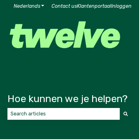
Nederlands
Submenu tonen voor vertalingen
Contact us
Klantenportaal
Inloggen
Hoe kunnen we je helpen?
Er zijn geen suggesties want het zoekveld is leeg.