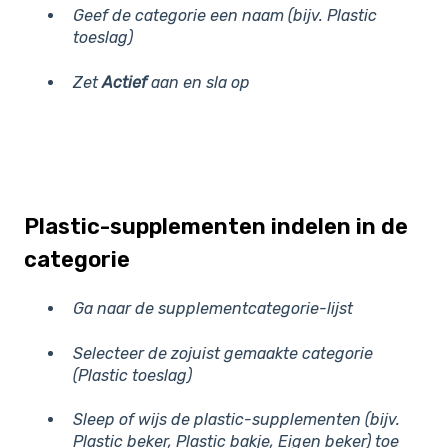
Geef de categorie een naam (bijv.
Plastic
toeslag
)
Zet
Actief
aan en s
la op
Plastic-supplementen indelen in de
categorie
Ga naar de supplementcategorie-lijst
Selecteer de zojuist gemaakte categorie
(
Plastic toeslag
)
Sleep of wijs de plastic-supplementen (bijv.
Plastic beker
,
Plastic bakje
,
Eigen beker
) toe