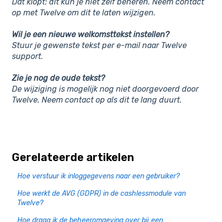
Dat klopt: dit kun je niet zelf beheren. Neem contact
op met Twelve om dit te laten wijzigen.
Wil je een nieuwe welkomsttekst instellen?
Stuur je gewenste tekst per e-mail naar Twelve
support.
Zie je nog de oude tekst?
De wijziging is mogelijk nog niet doorgevoerd door
Twelve. Neem contact op als dit te lang duurt.
Gerelateerde artikelen
Hoe verstuur ik inloggegevens naar een gebruiker?
Hoe werkt de AVG (GDPR) in de cashlessmodule van
Twelve?
Hoe draag ik de beheeromgeving over bij een