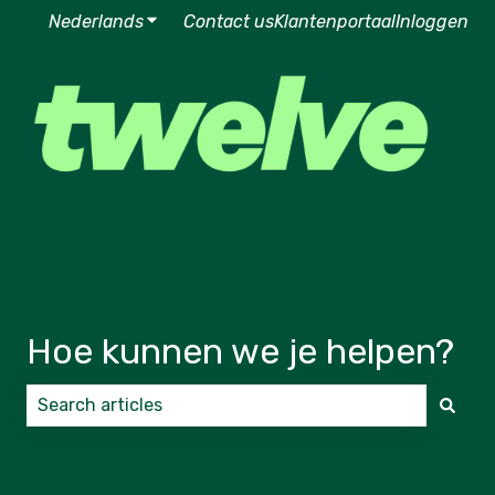
Nederlands
Submenu tonen voor vertalingen
Contact us
Klantenportaal
Inloggen
Hoe kunnen we je helpen?
Er zijn geen suggesties want het zoekveld is leeg.