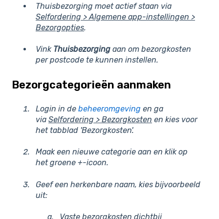
Thuisbezorging moet actief staan via
Selfordering > Algemene app-instellingen >
Bezorgopties
.
Vink
Thuisbezorging
aan om bezorgkosten
per postcode te kunnen instellen.
Bezorgcategorieën aanmaken
Login in de
beheeromgeving
en ga
via
Selfordering > Bezorgkosten
en kies voor
het tabblad 'Bezorgkosten'.
Maak een nieuwe categorie aan en klik op
het groene +-icoon.
G
eef een herkenbare naam, kies bijvoorbeeld
uit:
Vaste bezorgkosten dichtbij