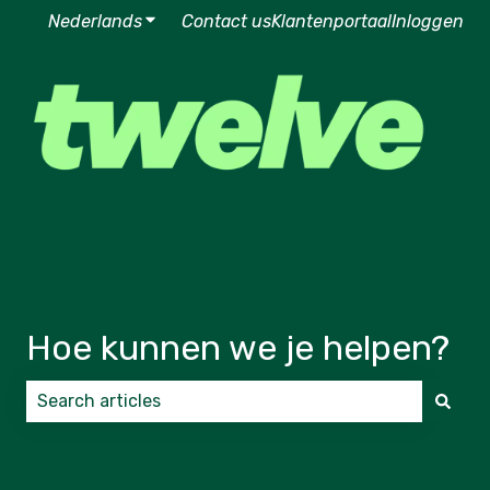
Nederlands
Submenu tonen voor vertalingen
Contact us
Klantenportaal
Inloggen
Hoe kunnen we je helpen?
Er zijn geen suggesties want het zoekveld is leeg.