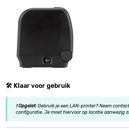
🛠️ Klaar voor gebruik
❗
Opgelet:
Gebruik je een LAN-printer? Neem contact
configuratie. Je moet hiervoor op locatie aanwezig zi