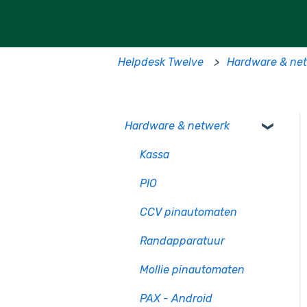
Helpdesk Twelve
Hardware & ne
Hardware & netwerk
Kassa
PIO
CCV pinautomaten
Randapparatuur
Mollie pinautomaten
PAX - Android