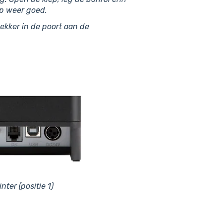
ep weer goed.
ekker in de poort aan de
nter (positie 1)