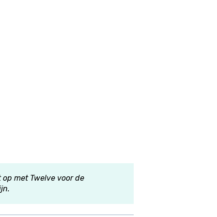
 op met Twelve voor de
jn.