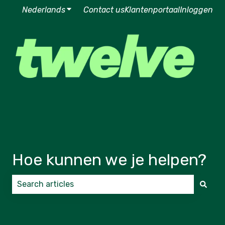
Nederlands
Submenu tonen voor vertalingen
Contact us
Klantenportaal
Inloggen
Hoe kunnen we je helpen?
Er zijn geen suggesties want het zoekveld is leeg.