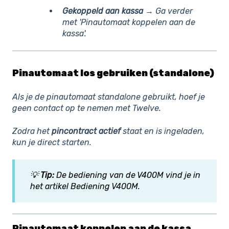
Gekoppeld aan kassa
→ Ga verder
met 'Pinautomaat koppelen aan de
kassa'.
Pinautomaat los gebruiken (standalone)
Als je de pinautomaat standalone gebruikt, hoef je
geen contact op te nemen met Twelve.
Zodra het
pincontract actief
staat en is ingeladen,
kun je direct starten.
💡
Tip:
De bediening van de V400M vind je in
het artikel Bediening V400M.
Pinautomaat koppelen aan de kassa