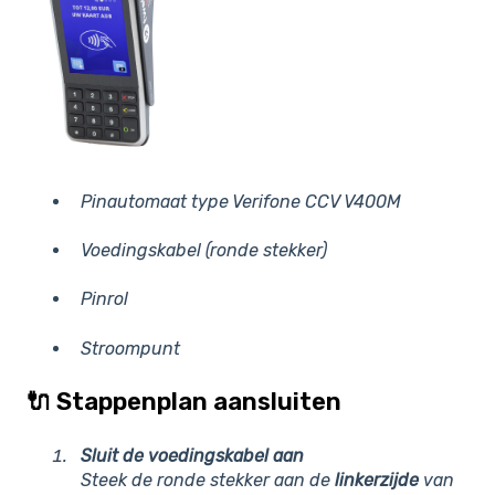
Pinautomaat type Verifone CCV V400M
Voedingskabel (ronde stekker)
Pinrol
Stroompunt
🔌 Stappenplan aansluiten
Sluit de voedingskabel aan
Steek de ronde stekker aan de
linkerzijde
van