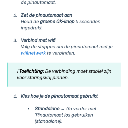
de pinautomaat.
Zet de pinautomaat aan
Houd de
groene OK-knop
5 seconden
ingedrukt.
Verbind met wifi
Volg de stappen om de pinautomaat met je
wifinetwerk
te verbinden.
ℹ️
Toelichting:
De verbinding moet stabiel zijn
voor storingsvrij pinnen.
Kies hoe je de pinautomaat gebruikt
Standalone
→ Ga verder met
'Pinautomaat los gebruiken
(standalone)'.