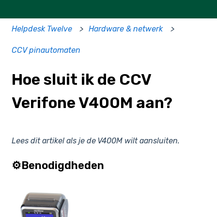
Helpdesk Twelve
Hardware & netwerk
CCV pinautomaten
Hoe sluit ik de CCV
Verifone V400M aan?
Lees dit artikel als je de V400M wilt aansluiten.
⚙️Benodigdheden