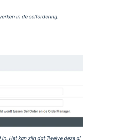
erken in de selfordering.
 in. Het kan zijn dat Twelve deze al