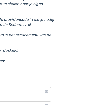
n te stellen naar je eigen
e de provisioncode in die je nodig
 de Selforderzuil.
s om in het servicemenu van de
oor 'Opslaan'.
en: