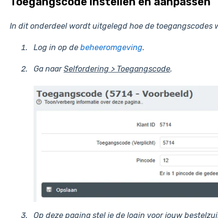
Toegangscode instellen en aanpassen
In dit onderdeel wordt uitgelegd hoe de toegangscodes w
Log in op de
beheeromgeving
.
Ga naar
Selfordering > Toegangscode
.
Op deze pagina stel je de login voor jouw bestelzuil