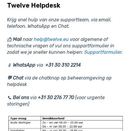
Twelve Helpdesk
Krijg snel hulp van onze supportteam, via email,
telefoon, WhatsApp en Chat.
📩
Mail
naar
help@twelve.eu
voor algemene of
technische vragen of vul ons supportformulier in
zodat we je sneller kunnen helpen:
Supportformulier.
📱
WhatsApp
via
+31 30 310 2214
💬 Chat
via de chatknop op beheeromgeving op
helpdesk
📞
Bel ons
via
+31 30 276 77 70
(voor urgente
storingen)