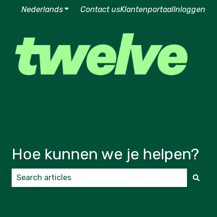
Nederlands
Submenu tonen voor vertalingen
Contact us
Klantenportaal
Inloggen
Hoe kunnen we je helpen?
Er zijn geen suggesties want het zoekveld is leeg.