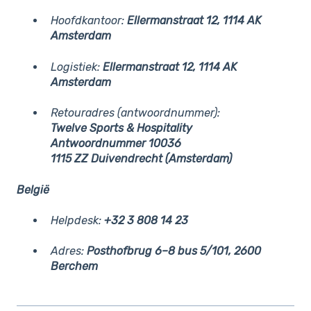
Hoofdkantoor:
Ellermanstraat 12, 1114 AK
Amsterdam
Logistiek:
Ellermanstraat 12, 1114 AK
Amsterdam
Retouradres (antwoordnummer):
Twelve Sports & Hospitality
Antwoordnummer 10036
1115 ZZ Duivendrecht (Amsterdam)
België
Helpdesk:
+32 3 808 14 23
Adres:
Posthofbrug 6–8 bus 5/101, 2600
Berchem