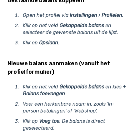
Bestaande balans koppelen
Open het profiel via
Instellingen
›
Profielen
.
Klik op het veld
Gekoppelde balans
en
selecteer de gewenste balans uit de lijst.
Klik op
Opslaan
.
Nieuwe balans aanmaken (vanuit het
profielformulier)
Klik op het veld
Gekoppelde balans
en kies
+
Balans toevoegen
.
Voer een herkenbare naam in, zoals
'In-
person betalingen'
of
'Webshop'
.
Klik op
Voeg toe
. De balans is direct
geselecteerd.