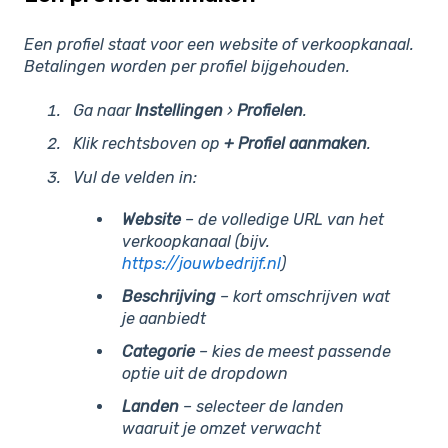
Een profiel staat voor een website of verkoopkanaal.
Betalingen worden per profiel bijgehouden.
Ga naar
Instellingen
›
Profielen
.
Klik rechtsboven op
+ Profiel aanmaken
.
Vul de velden in:
Website
– de volledige URL van het
verkoopkanaal (bijv.
https://jouwbedrijf.nl
)
Beschrijving
– kort omschrijven wat
je aanbiedt
Categorie
– kies de meest passende
optie uit de dropdown
Landen
– selecteer de landen
waaruit je omzet verwacht