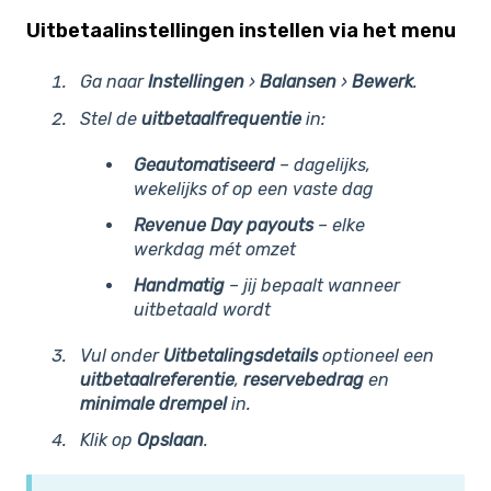
Uitbetaalinstellingen instellen via het menu
Ga naar
Instellingen
›
Balansen
›
Bewerk
.
Stel de
uitbetaalfrequentie
in:
Geautomatiseerd
– dagelijks,
wekelijks of op een vaste dag
Revenue Day payouts
– elke
werkdag mét omzet
Handmatig
– jij bepaalt wanneer
uitbetaald wordt
Vul onder
Uitbetalingsdetails
optioneel een
uitbetaalreferentie
,
reservebedrag
en
minimale drempel
in.
Klik op
Opslaan
.