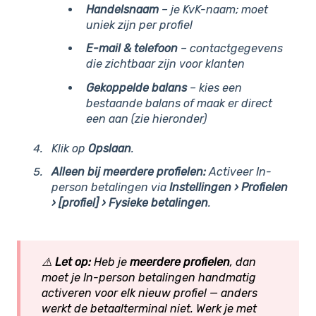
Handelsnaam
– je KvK-naam; moet
uniek zijn per profiel
E-mail & telefoon
– contactgegevens
die zichtbaar zijn voor klanten
Gekoppelde balans
– kies een
bestaande balans of maak er direct
een aan (zie hieronder)
Klik op
Opslaan
.
Alleen bij meerdere profielen:
Activeer In-
person betalingen via
Instellingen › Profielen
› [profiel] › Fysieke betalingen
.
⚠️
Let op:
Heb je
meerdere profielen
, dan
moet je In-person betalingen handmatig
activeren voor elk nieuw profiel — anders
werkt de betaalterminal niet. Werk je met