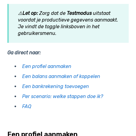
⚠️
Let op:
Zorg dat de
Testmodus
uitstaat
voordat je productieve gegevens aanmaakt.
Je vindt de toggle linksboven in het
gebruikersmenu.
Ga direct naar:
Een profiel aanmaken
Een balans aanmaken of koppelen
Een bankrekening toevoegen
Per scenario: welke stappen doe ik?
FAQ
Een profiel aanmaken