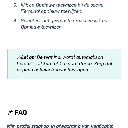
Klik op
Opnieuw toewijzen
bij de sectie
'Terminal opnieuw toewijzen'
.
Selecteer het gewenste profiel en klik op
Opnieuw toewijzen
.
⚠️
Let op:
De termin
al wordt automatisch
herstart. Dit kan tot 1 minuut duren. Zorg dat
er geen actieve transact
ies lope
n.
📌 FAQ
Mijn profiel staat op 'In afwachting van verificatie'.