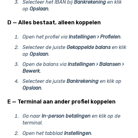
Selecteer het IBAN bij
Bankrekening
en klik
op
Opslaan
.
D — Alles bestaat, alleen koppelen
Open het profiel via
Instellingen › Profielen
.
Selecteer de juiste
Gekoppelde balans
en klik
op
Opslaan
.
Open de balans via
Instellingen › Balansen ›
Bewerk
.
Selecteer de juiste
Bankrekening
en klik op
Opslaan
.
E — Terminal aan ander profiel koppelen
Ga naar
In-person betalingen
en klik op de
terminal.
Open het tabblad
Instellingen
.