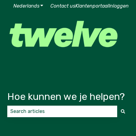
Nederlands
Submenu tonen voor vertalingen
Contact us
Klantenportaal
Inloggen
Hoe kunnen we je helpen?
Er zijn geen suggesties want het zoekveld is leeg.