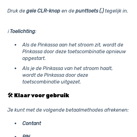
Druk de
gele CLR-knop
en de
punttoets (.)
tegelijk in.
ℹ️
Toelichting
:
Als de Pinkassa aan het stroom zit, wordt de
Pinkassa door deze toetscombinatie opnieuw
opgestart.
Als je de Pinkassa van het stroom haalt,
wordt de Pinkassa door deze
toetscombinatie uitgezet.
🛠️
Klaar voor gebruik
Je kunt met de volgende betaalmethodes afrekenen:
Contant
PIN