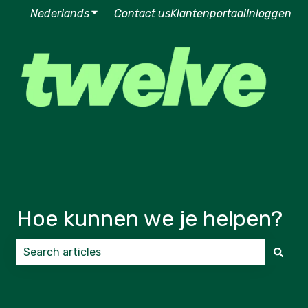
Nederlands
Submenu tonen voor vertalingen
Contact us
Klantenportaal
Inloggen
Hoe kunnen we je helpen?
Er zijn geen suggesties want het zoekveld is leeg.