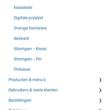
Kassalade
Digitale prijslijst
Overige hardware
Netwerk
Storingen - Kassa
Storingen - Pin
Pinkassa
Producten & menu's
Gebruikers & vaste klanten
Producten
Bestellingen
Productcategorie & indeling
Gebruikersbeheer