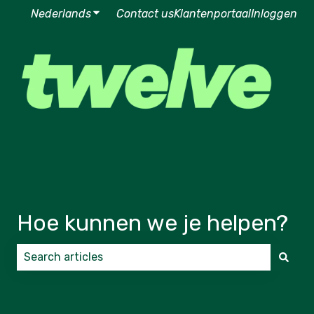
Nederlands
Submenu tonen voor vertalingen
Contact us
Klantenportaal
Inloggen
Hoe kunnen we je helpen?
Er zijn geen suggesties want het zoekveld is leeg.