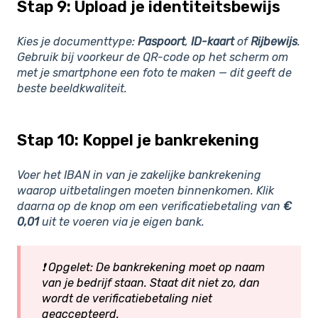
Stap 9: Upload je identiteitsbewijs
Kies je documenttype:
Paspoort
,
ID-kaart
of
Rijbewijs
.
Gebruik bij voorkeur de QR-code op het scherm om
met je smartphone een foto te maken — dit geeft de
beste beeldkwaliteit.
Stap 10: Koppel je bankrekening
Voer het IBAN in van je zakelijke bankrekening
waarop uitbetalingen moeten binnenkomen. Klik
daarna op de knop om een verificatiebetaling van
€
0,01
uit te voeren via je eigen bank.
❗ Opgelet: De bankrekening moet op naam
van je bedrijf staan. Staat dit niet zo, dan
wordt de verificatiebetaling niet
geaccepteerd.