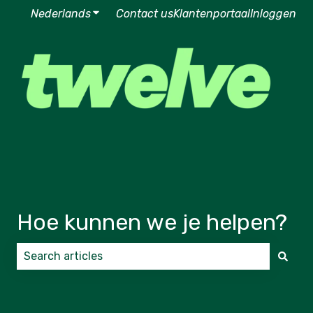
Nederlands
Submenu tonen voor vertalingen
Contact us
Klantenportaal
Inloggen
Hoe kunnen we je helpen?
Er zijn geen suggesties want het zoekveld is leeg.