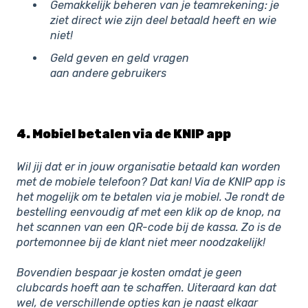
Gemakkelijk beheren van je teamrekening: je
ziet direct wie zijn deel betaald heeft en wie
niet!
Geld geven en geld vragen
aan andere gebruikers
4. Mobiel betalen via de KNIP app
Wil jij dat er in jouw organisatie betaald kan worden
met de mobiele telefoon? Dat kan! Via de KNIP app is
het mogelijk om te betalen via je mobiel. Je rondt de
bestelling eenvoudig af met een klik op de knop, na
het scannen van een QR-code bij de kassa. Zo is de
portemonnee bij de klant niet meer noodzakelijk!
Bovendien bespaar je kosten omdat je geen
clubcards hoeft aan te schaffen. Uiteraard kan dat
wel, de verschillende opties kan je naast elkaar