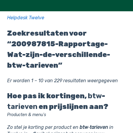
Helpdesk Twelve
Zoekresultaten voor
“200987815-Rapportage-
Wat-zijn-de-verschillende-
btw-tarieven”
Er worden 1 – 10 van 229 resultaten weergegeven
Hoe pas ik kortingen,
btw
-
tarieven
en prijslijnen aan?
Producten & menu's
Zo stel je korting per product en
btw
‑
tarieven
in