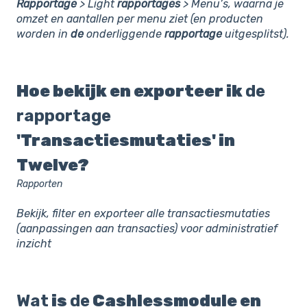
Rapportage
> Light
rapportages
> Menu’s, waarna je
omzet en aantallen per menu ziet (en producten
worden in
de
onderliggende
rapportage
uitgesplitst).
Hoe bekijk en exporteer ik
de
rapportage
'Transactiesmutaties' in
Twelve?
Rapporten
Bekijk, filter en exporteer alle transactiesmutaties
(aanpassingen aan transacties) voor administratief
inzicht
Wat
is
de
Cashlessmodule en