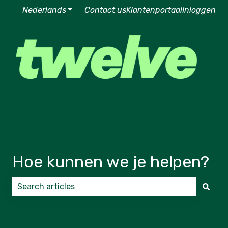
Nederlands
Submenu tonen voor vertalingen
Contact us
Klantenportaal
Inloggen
Hoe kunnen we je helpen?
Er zijn geen suggesties want het zoekveld is leeg.