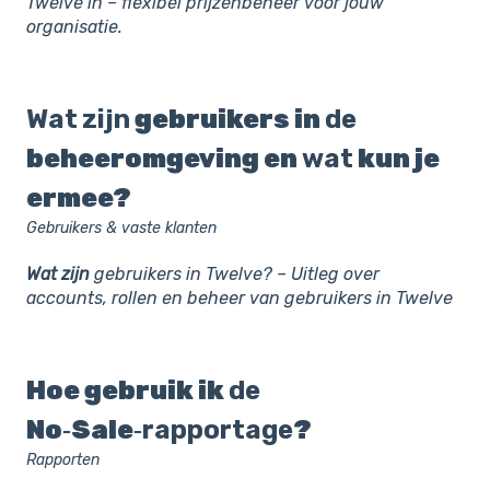
Twelve in – flexibel prijzenbeheer voor jouw
organisatie.
Wat
zijn
gebruikers in
de
beheeromgeving en
wat
kun je
ermee?
Gebruikers & vaste klanten
Wat
zijn
gebruikers in Twelve? – Uitleg over
accounts, rollen en beheer van gebruikers in Twelve
Hoe gebruik ik
de
No‑Sale‑
rapportage
?
Rapporten