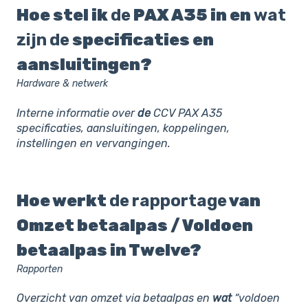
Hoe stel ik
de
PAX A35 in en
wat
zijn
de
specificaties en
aansluitingen?
Hardware & netwerk
Interne informatie over
de
CCV PAX A35
specificaties, aansluitingen, koppelingen,
instellingen en vervangingen.
Hoe werkt
de
rapportage
van
Omzet betaalpas / Voldoen
betaalpas in Twelve?
Rapporten
Overzicht van omzet via betaalpas en
wat
“voldoen