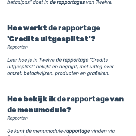
betaalpas” doet in
de
rapportages
van Twelve.
Hoe werkt
de
rapportage
'Credits uitgesplitst'?
Rapporten
Leer hoe je in Twelve
de
rapportage
“Credits
uitgesplitst” bekijkt en begrijpt, met uitleg over
omzet, betaalwijzen, producten en grafieken.
Hoe bekijk ik
de
rapportage
van
de
menumodule?
Rapporten
Je kunt
de
menumodule‑
rapportage
vinden via