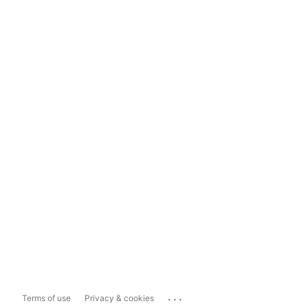
...
Terms of use
Privacy & cookies